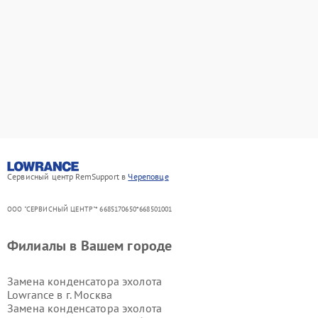
Сервисный центр RemSupport в
Череповце
ООО "СЕРВИСНЫЙ ЦЕНТР"* 6685170650*668501001
Филиалы в Вашем городе
Замена конденсатора эхолота
Lowrance в г.
Москва
Замена конденсатора эхолота