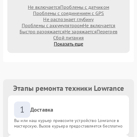
Не включается
Проблемы с датчиком
Проблемы с соединением с GPS
Не распознает глубину
Проблемы с аккумулятором
Не включается
Быстро разряжается
Не заряжается
Перегрев
Сбой питания
Показать еще
Этапы ремонта техники Lowrance
1
Доставка
Вы или наш курьер привозите устройство Lowrance в
мастерскую. Вызов курьера предоставляется бесплатно