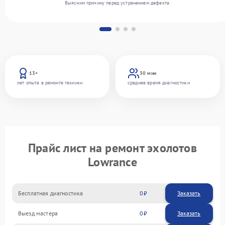
Выясним причину перед устранением дефекта.
13+
30 мин
лет опыта в ремонте техники
среднее время диагностики
Прайс лист на ремонт эхолотов
Lowrance
Бесплатная диагностика
0
Заказать
Выезд мастера
0
Заказать